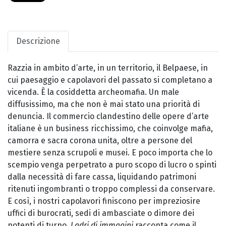
Descrizione
Razzia in ambito d’arte, in un territorio, il Belpaese, in
cui paesaggio e capolavori del passato si completano a
vicenda. È la cosiddetta archeomafia. Un male
diffusissimo, ma che non è mai stato una priorità di
denuncia. Il commercio clandestino delle opere d’arte
italiane è un business ricchissimo, che coinvolge mafia,
camorra e sacra corona unita, oltre a persone del
mestiere senza scrupoli e musei. E poco importa che lo
scempio venga perpetrato a puro scopo di lucro o spinti
dalla necessità di fare cassa, liquidando patrimoni
ritenuti ingombranti o troppo complessi da conservare.
E così, i nostri capolavori finiscono per impreziosire
uffici di burocrati, sedi di ambasciate o dimore dei
potenti di turno.
Ladri di immagini
racconta come il