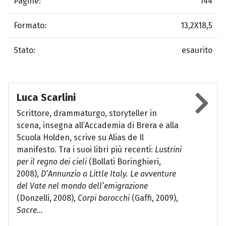
Pagine:
144
Formato:
13,2X18,5
Stato:
esaurito
Luca Scarlini
Scrittore, drammaturgo, storyteller in
scena, insegna all’Accademia di Brera e alla
Scuola Holden, scrive su Alias de Il
manifesto. Tra i suoi libri più recenti:
Lustrini
per il regno dei cieli
(Bollati Boringhieri,
2008),
D’Annunzio a Little Italy. Le avventure
del Vate nel mondo dell’emigrazione
(Donzelli, 2008),
Corpi barocchi
(Gaffi, 2009),
Sacre...