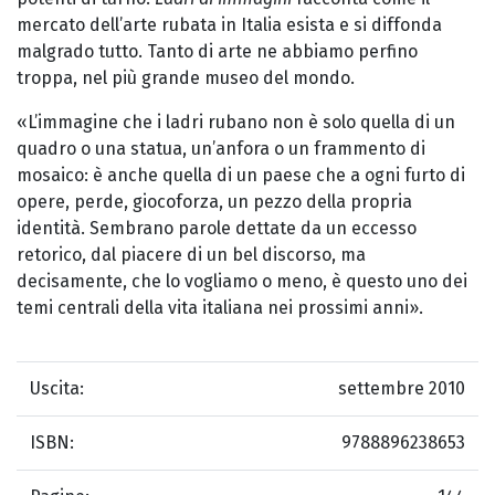
mercato dell’arte rubata in Italia esista e si diffonda
malgrado tutto. Tanto di arte ne abbiamo perfino
troppa, nel più grande museo del mondo.
«L’immagine che i ladri rubano non è solo quella di un
quadro o una statua, un’anfora o un frammento di
mosaico: è anche quella di un paese che a ogni furto di
opere, perde, giocoforza, un pezzo della propria
identità. Sembrano parole dettate da un eccesso
retorico, dal piacere di un bel discorso, ma
decisamente, che lo vogliamo o meno, è questo uno dei
temi centrali della vita italiana nei prossimi anni».
Uscita:
settembre 2010
ISBN:
9788896238653