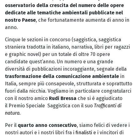
osservatorio della crescita del numero delle opere
dedicate alle tematiche ambientali pubblicate nel
nostro Paese
, che fortunatamente aumenta di anno in
anno.
Cinque le sezioni in concorso (saggistica, saggistica
straniera tradotta in italiano, narrativa, libri per ragazzi
e graphic novel) per un totale di oltre 70 opere
candidate quest’anno. Un numero e una grande
diversità di pubblicazioni incoraggiante, segnale della
trasformazione della comunicazione ambientale
in
Italia, sempre più consapevole, strutturata e soprattutto
fuori dalla nicchia. Vogliamo in particolare congratularci
con il nostro amico
Rudi Bressa
che si è aggiudicato
il
Premio Speciale Saggistica con il suo
Trafficanti di
natura
.
Per il
quarto anno consecutivo
, siamo felici di vedere i
nostri autori e i nostri libri fra i
finalisti
e i vincitori di