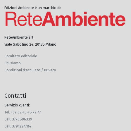
Edizioni Ambiente è un marchio di:
ReteAmbiente srl
viale Sabotino 24, 20135 Milano
Comitato editoriale
Chi siamo
Condizioni d'acquisto / Privacy
Contatti
Servizio clienti:
Tel. +39 02 45 48 72 77
Cell. 3770896339
Cell. 3791227784