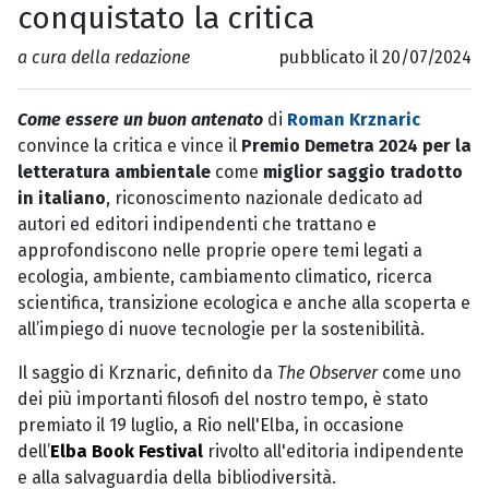
conquistato la critica
a cura della redazione
pubblicato il 20/07/2024
Come essere un buon antenato
di
Roman Krznaric
convince la critica e vince il
Premio Demetra 2024 per la
letteratura ambientale
come
miglior saggio tradotto
in italiano
, riconoscimento nazionale dedicato ad
autori ed editori indipendenti che trattano e
approfondiscono nelle proprie opere temi legati a
ecologia, ambiente, cambiamento climatico, ricerca
scientifica, transizione ecologica e anche alla scoperta e
all’impiego di nuove tecnologie per la sostenibilità.
Il saggio di Krznaric, definito da
The Observer
come uno
dei più importanti filosofi del nostro tempo, è stato
premiato il 19 luglio, a Rio nell'Elba, in occasione
dell’
Elba Book Festival
rivolto all'editoria indipendente
e alla salvaguardia della bibliodiversità.