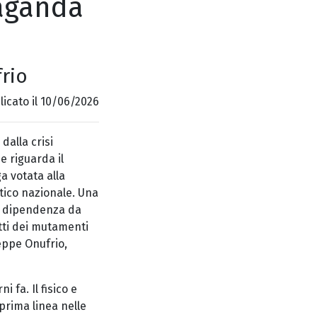
paganda
frio
icato il 10/06/2026
, dalla crisi
e riguarda il
a votata alla
tico nazionale. Una
e dipendenza da
etti dei mutamenti
seppe Onufrio,
 fa. Il fisico e
 prima linea nelle