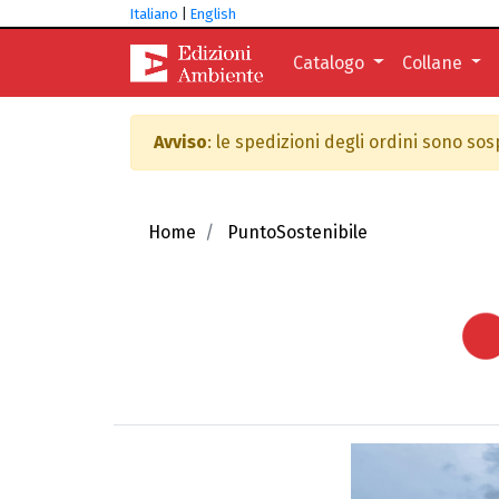
Italiano
|
English
Catalogo
Collane
Avviso
: le spedizioni degli ordini sono so
Home
PuntoSostenibile