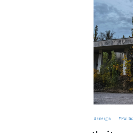
#Energia
#Politi