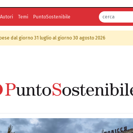
Autori
Temi
PuntoSostenibile
spese dal giorno 31 luglio al giorno 30 agosto 2026