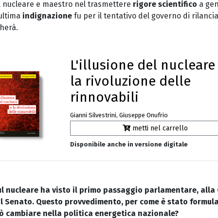
il nucleare e maestro nel trasmettere
rigore scientifico
a gen
 ultima
indignazione
fu per il tentativo del governo di rilanci
herà.
L'illusione del nucleare
la rivoluzione delle
rinnovabili
Gianni Silvestrini
,
Giuseppe Onufrio
metti nel carrello
Disponibile anche in versione digitale
l nucleare ha visto il primo passaggio parlamentare, alla
l Senato. Questo provvedimento, per come è stato formula
ò cambiare nella politica energetica nazionale?