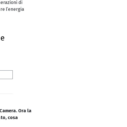
erazioni di
are l’energia
 e
 Camera. Ora la
to, cosa