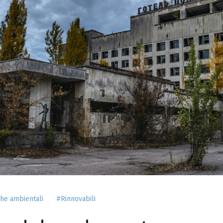
che ambientali
#Rinnovabili