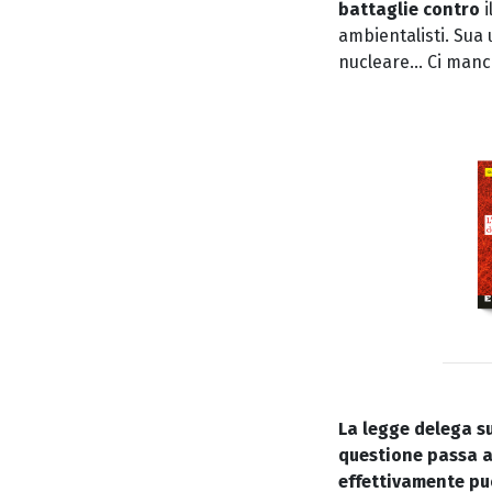
battaglie contro
ambientalisti. Sua
nucleare… Ci manc
La legge delega su
questione passa a
effettivamente pu