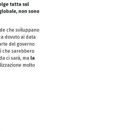
lge tutta sul
 globale, non sono
ende che sviluppano
ca dovuto ai data
rte del governo
pi che sarebbero
nda ci sarà, ma
la
lizzazione molto