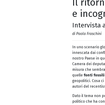
Il rito
e incog
Intervista 
di Paola Fraschini
In uno scenario glo
innescata dai confl
nostro Paese in que
Camera dei deputat
misura che sembra 
quelle
fonti fossil
geopolitici. Cosa c
autori del recenti
Dato il tema non 
politico che ha con