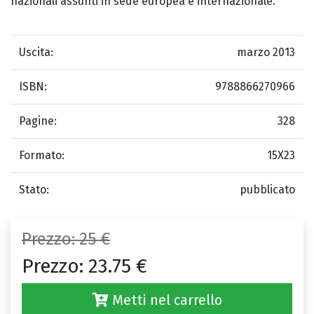
nazionali assunti in sede europea e internazionale.
Uscita:
marzo 2013
ISBN:
9788866270966
Pagine:
328
Formato:
15X23
Stato:
pubblicato
Prezzo:
25 €
Prezzo:
23.75 €
Metti nel carrello