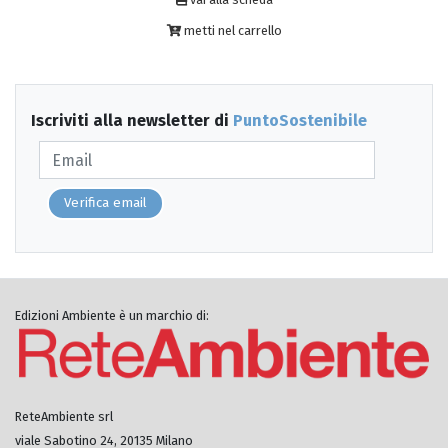
metti nel carrello
Iscriviti alla newsletter di
PuntoSostenibile
Verifica email
Edizioni Ambiente è un marchio di:
ReteAmbiente srl
viale Sabotino 24, 20135 Milano