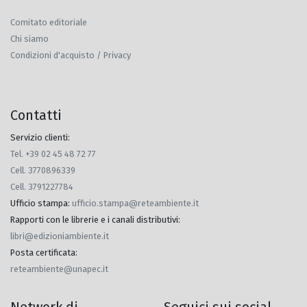
Comitato editoriale
Chi siamo
Condizioni d'acquisto / Privacy
Contatti
Servizio clienti:
Tel. +39 02 45 48 72 77
Cell. 3770896339
Cell. 3791227784
Ufficio stampa
:
ufficio.stampa@reteambiente.it
Rapporti con le librerie e i canali distributivi
:
libri@edizioniambiente.it
Posta certificata
:
reteambiente@unapec.it