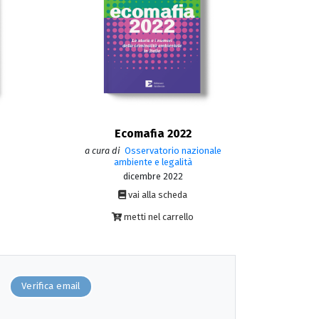
Ecomafia 2022
a cura di
Osservatorio nazionale
ambiente e legalità
dicembre 2022
vai alla scheda
metti nel carrello
Verifica email