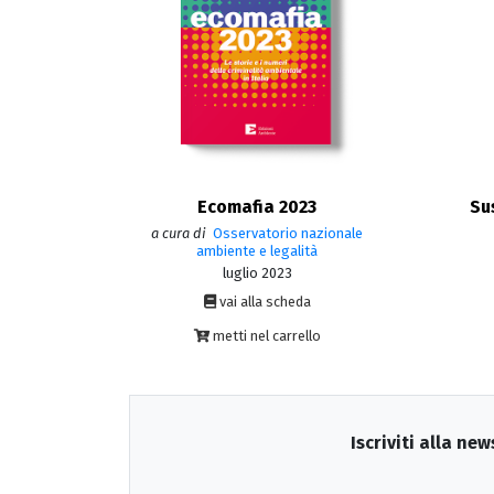
Ecomafia 2023
Su
a cura di
Osservatorio nazionale
ambiente e legalità
luglio 2023
vai alla scheda
metti nel carrello
Iscriviti alla new