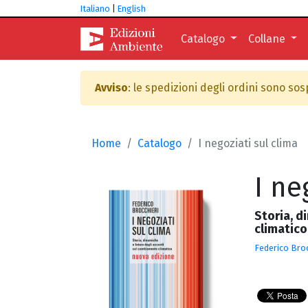
Italiano
|
English
Catalogo
Collane
Avviso
: le spedizioni degli ordini sono so
Home
Catalogo
I negoziati sul clima
I ne
Storia, d
climatico
Federico Broc