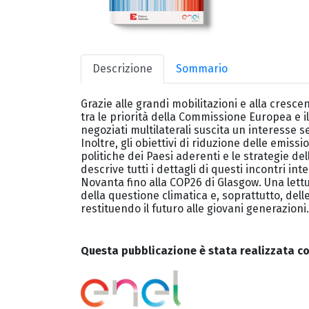
Descrizione
Sommario
Grazie alle grandi mobilitazioni e alla cresc
tra le priorità della Commissione Europea e i
negoziati multilaterali suscita un interesse 
Inoltre, gli obiettivi di riduzione delle emissi
politiche dei Paesi aderenti e le strategie de
descrive tutti i dettagli di questi incontri in
Novanta fino alla COP26 di Glasgow. Una let
della questione climatica e, soprattutto, delle
restituendo il futuro alle giovani generazioni.
Questa pubblicazione è stata realizzata con