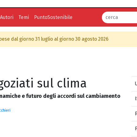
Autori
Temi
PuntoSostenibile
spese dal giorno 31 luglio al giorno 30 agosto 2026
goziati sul clima
U
inamiche e futuro degli accordi sul cambiamento
chieri