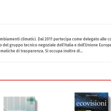
mbiamenti climatici. Dal 2011 partecipa come delegato alle c
el gruppo tecnico negoziale dell’Italia e dell’Unione Europe
matiche di trasparenza. Si occupa inoltre di...