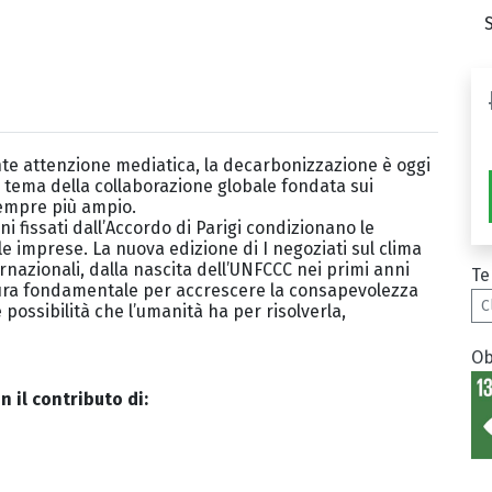
ente attenzione mediatica, la decarbonizzazione è oggi
l tema della collaborazione globale fondata sui
sempre più ampio.
oni fissati dall’Accordo di Parigi condizionano le
lle imprese. La nuova edizione di I negoziati sul clima
ternazionali, dalla nascita dell’UNFCCC nei primi anni
Te
tura fondamentale per accrescere la consapevolezza
C
 possibilità che l’umanità ha per risolverla,
Ob
 il contributo di: