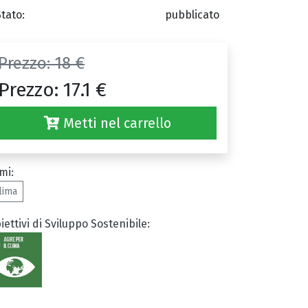
Stato:
pubblicato
Prezzo:
18 €
Prezzo:
17.1 €
Metti nel carrello
mi:
lima
iettivi di Sviluppo Sostenibile: