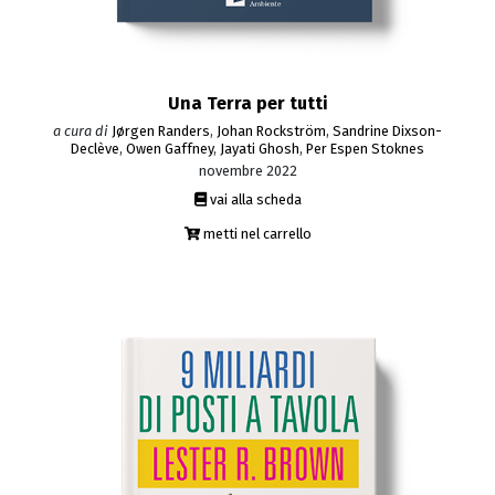
Una Terra per tutti
a cura di
Jørgen Randers
,
Johan Rockström
,
Sandrine Dixson-
Declève
,
Owen Gaffney
,
Jayati Ghosh
,
Per Espen Stoknes
novembre 2022
vai alla scheda
metti nel carrello