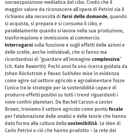
sovraesposizione mediatica del cibo. Credo che il
maggior valore da riconoscere all’opera di Petrini sia il
richiamo alla necessità di
farsi delle domande
, quando
si acquista, si prepara e si consuma il cibo, e
parallelamente quando si lavora nella sua produzione,
trasformazione e immissione al commercio.
Interrogarsi
sulla funzione e sugli effetti delle azioni e
delle scelte, anche individuali, che si fanno ma
ricordandosi di “guardare all’immagine
complessiva
”
(cit. Kate Raworth). Pochi anni fa una ricerca guidata da
Johan Röckstrom e Pavan Sukhdev mise in evidenza
come agire sul settore agricolo e agroalimentare fosse
l’unica tra le strategie per la sostenibilità capace di
produrre effetti positivi su tutti i trend riguardanti i
nove confini planetari. Da Rachel Carson a Lester
Brown, troviamo il settore agricolo come punto
focale
per l’elaborazione delle analisi e delle teorie che hanno
dato forma alla cultura della
sostenibilità
. Le idee di
Carlo Petrini e ciò che hanno prodotto – la rete dei