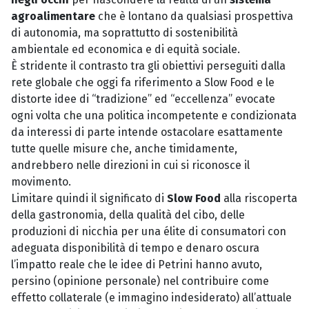
agroalimentare
che è lontano da qualsiasi prospettiva
di autonomia, ma soprattutto di sostenibilità
ambientale ed economica e di equità sociale.
È stridente il contrasto tra gli obiettivi perseguiti dalla
rete globale che oggi fa riferimento a Slow Food e le
distorte idee di “tradizione” ed “eccellenza” evocate
ogni volta che una politica incompetente e condizionata
da interessi di parte intende ostacolare esattamente
tutte quelle misure che, anche timidamente,
andrebbero nelle direzioni in cui si riconosce il
movimento.
Limitare quindi il significato di
Slow Food
alla riscoperta
della gastronomia, della qualità del cibo, delle
produzioni di nicchia per una élite di consumatori con
adeguata disponibilità di tempo e denaro oscura
l’impatto reale che le idee di Petrini hanno avuto,
persino (opinione personale) nel contribuire come
effetto collaterale (e immagino indesiderato) all’attuale