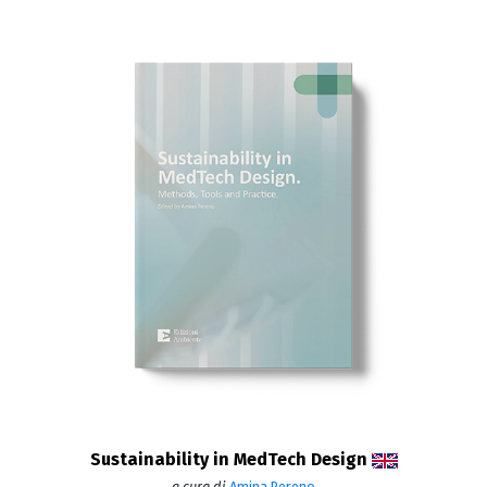
Sustainability in MedTech Design
a cura di
Amina Pereno