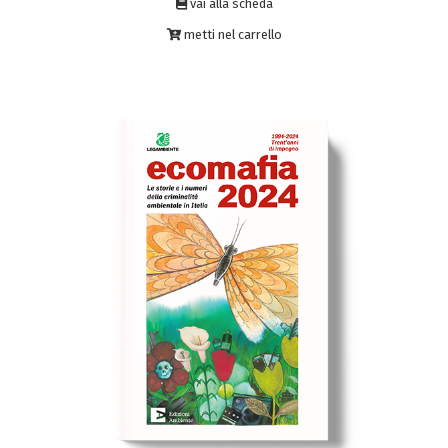
vai alla scheda
metti nel carrello