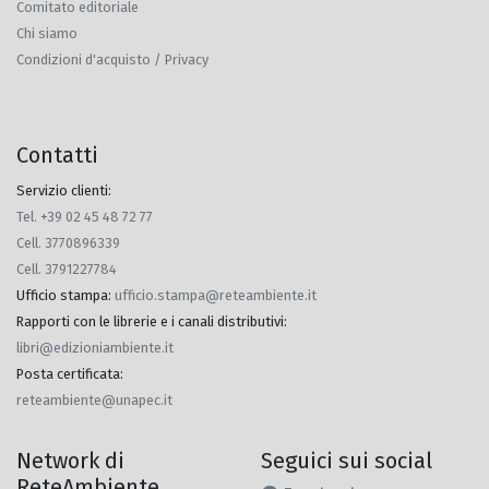
Comitato editoriale
Chi siamo
Condizioni d'acquisto / Privacy
Contatti
Servizio clienti:
Tel. +39 02 45 48 72 77
Cell. 3770896339
Cell. 3791227784
Ufficio stampa
:
ufficio.stampa@reteambiente.it
Rapporti con le librerie e i canali distributivi
:
libri@edizioniambiente.it
Posta certificata
:
reteambiente@unapec.it
Network di
Seguici sui social
ReteAmbiente