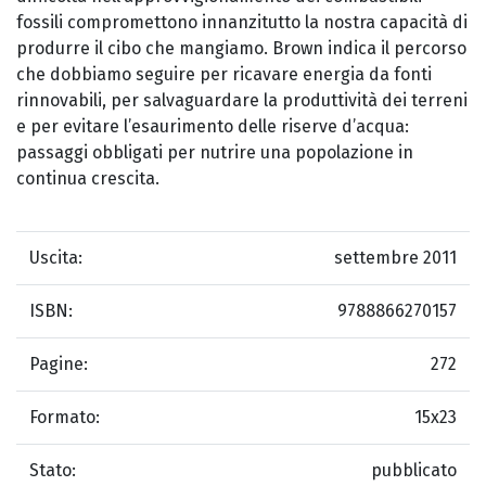
fossili compromettono innanzitutto la nostra capacità di
produrre il cibo che mangiamo. Brown indica il percorso
che dobbiamo seguire per ricavare energia da fonti
rinnovabili, per salvaguardare la produttività dei terreni
e per evitare l’esaurimento delle riserve d’acqua:
passaggi obbligati per nutrire una popolazione in
continua crescita.
Uscita:
settembre 2011
ISBN:
9788866270157
Pagine:
272
Formato:
15x23
Stato:
pubblicato