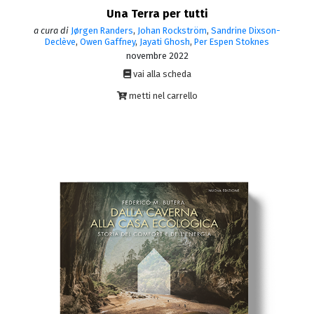
Una Terra per tutti
a cura di
Jørgen Randers
,
Johan Rockström
,
Sandrine Dixson-
Declève
,
Owen Gaffney
,
Jayati Ghosh
,
Per Espen Stoknes
novembre 2022
vai alla scheda
metti nel carrello