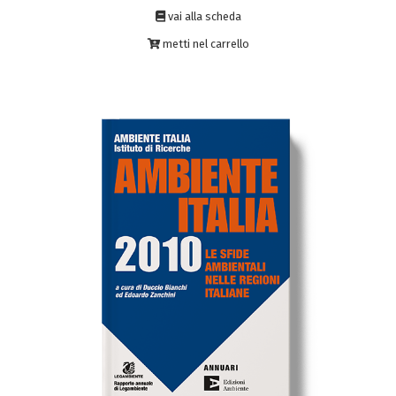
vai alla scheda
metti nel carrello